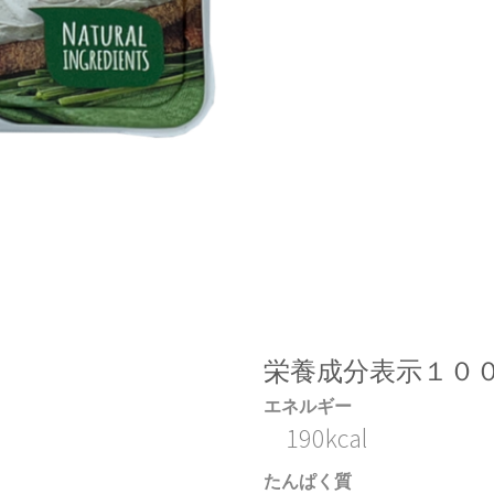
栄養成分表示１０
エネルギー
190kcal
たんぱく質