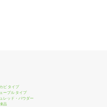
カビ タイプ
ェーブル タイプ
ュレッド・パウダー
凍品