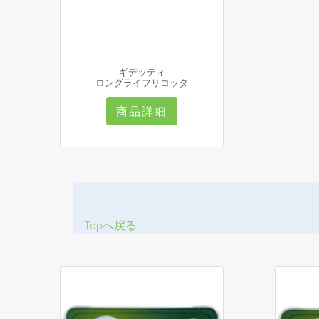
ギデッティ
ロングライフリコッタ
商品詳細
Topへ戻る