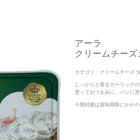
アーラ
クリームチーズ
カテゴリ：クリームチーズ 
しっかりと香るガーリックの
塗っておつまみに、パンに塗
※開封後は賞味期限にかかわ