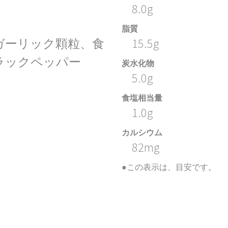
8.0g
脂質
ガーリック顆粒、食
15.5g
ラックペッパー
炭水化物
5.0g
食塩相当量
1.0g
カルシウム
82mg
●この表示は、目安です。