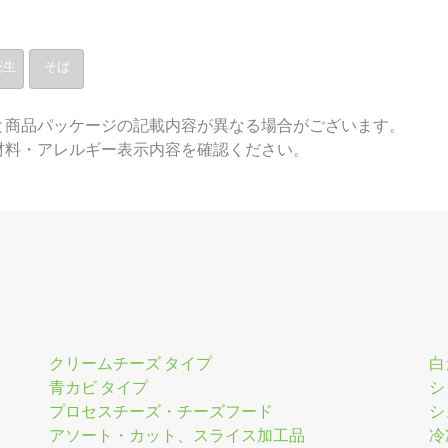
花生
そば
と商品パッケージの記載内容が異なる場合がございます。
材料・アレルギー表示内容を確認ください。
クリームチーズ タイプ
白
青カビ タイプ
シ
プロセスチーズ・チーズフード
シ
アソート・カット、スライス加工品
冷