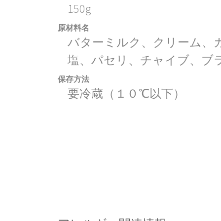
150g
原材料名
バターミルク、クリーム、
塩、パセリ、チャイブ、ブ
保存方法
要冷蔵（１０℃以下）