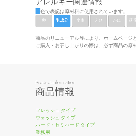
アレルギー関連情報
色で表記は原材料に使用されています。
卵
乳成分
小麦
えび
かに
落
商品のリニューアル等により、ホームページ
ご購入・お召し上がりの際は、必ず商品の原
Product information
商品情報
フレッシュ タイプ
ウォッシュ タイプ
ハード・セミハード タイプ
業務用