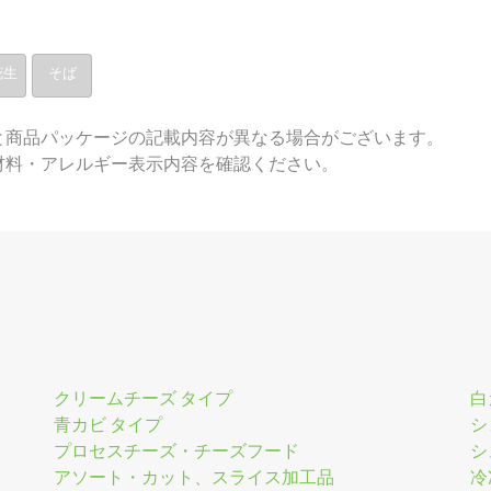
花生
そば
と商品パッケージの記載内容が異なる場合がございます。
材料・アレルギー表示内容を確認ください。
クリームチーズ タイプ
白
青カビ タイプ
シ
プロセスチーズ・チーズフード
シ
アソート・カット、スライス加工品
冷