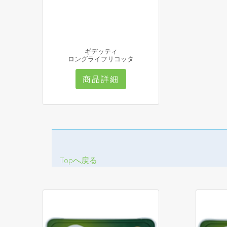
ギデッティ
ロングライフリコッタ
商品詳細
Topへ戻る