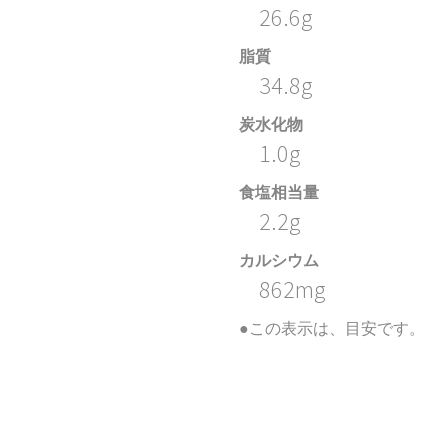
26.6g
脂質
34.8g
炭水化物
1.0g
食塩相当量
2.2g
カルシウム
862mg
●この表示は、目安です。