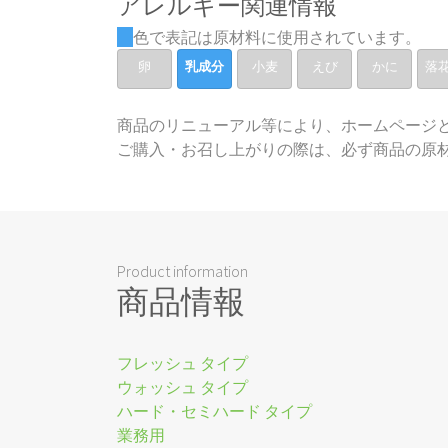
アレルギー関連情報
色で表記は原材料に使用されています。
卵
乳成分
小麦
えび
かに
落
商品のリニューアル等により、ホームページ
ご購入・お召し上がりの際は、必ず商品の原
Product information
商品情報
フレッシュ タイプ
ウォッシュ タイプ
ハード・セミハード タイプ
業務用