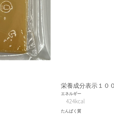
栄養成分表示１０
エネルギー
424kcal
たんぱく質