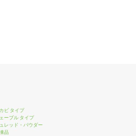
カビ タイプ
ェーブル タイプ
ュレッド・パウダー
凍品