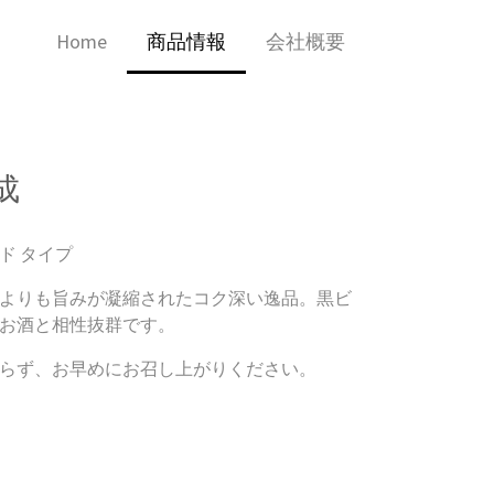
Home
商品情報
会社概要
成
ド タイプ
よりも旨みが凝縮されたコク深い逸品。黒ビ
お酒と相性抜群です。
らず、お早めにお召し上がりください。