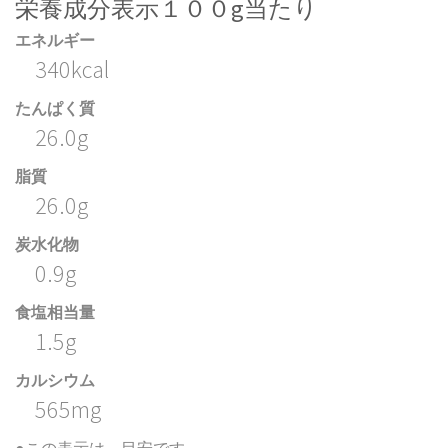
栄養成分表示１００g当たり
エネルギー
340kcal
たんぱく質
26.0g
脂質
26.0g
炭水化物
0.9g
食塩相当量
1.5g
カルシウム
565mg