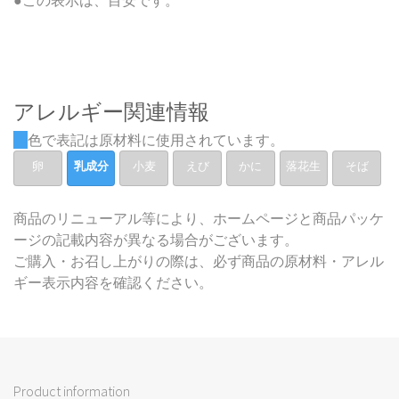
●この表示は、目安です。
アレルギー関連情報
色で表記は原材料に使用されています。
卵
乳成分
小麦
えび
かに
落花生
そば
商品のリニューアル等により、ホームページと商品パッケ
ージの記載内容が異なる場合がございます。
ご購入・お召し上がりの際は、必ず商品の原材料・アレル
ギー表示内容を確認ください。
Product information