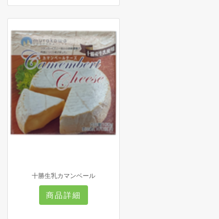
十勝生乳カマンベール
商品詳細