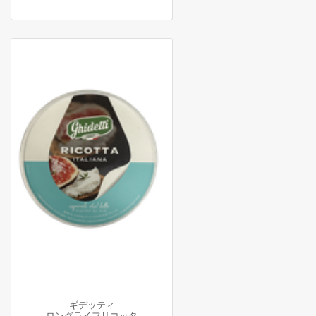
ギデッティ
ロングライフリコッタ