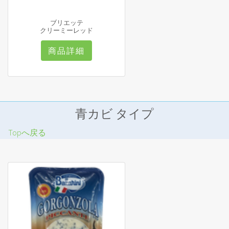
ブリエッテ
クリーミーレッド
商品詳細
青カビ タイプ
Topへ戻る