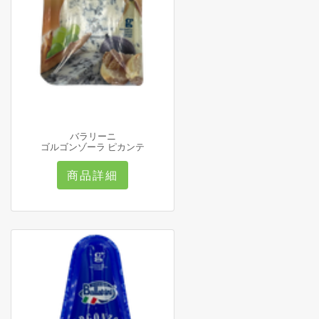
バラリーニ
ゴルゴンゾーラ ピカンテ
商品詳細