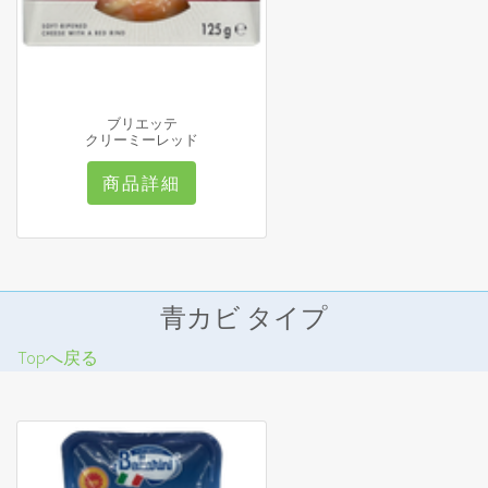
ブリエッテ
クリーミーレッド
商品詳細
青カビ タイプ
Topへ戻る