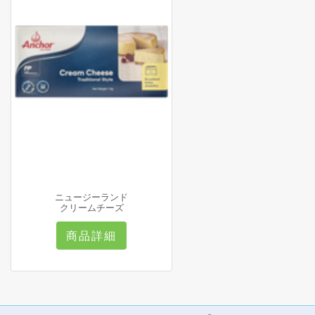
ニュージーランド
クリームチーズ
商品詳細