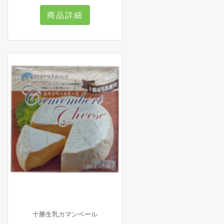
商品詳細
十勝生乳カマンベール