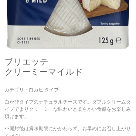
ブリエッテ
クリーミーマイルド
カテゴリ：白カビ タイプ
白かびタイプのナチュラルチーズです。ダブルクリームタ
イプでよりクリーミーな味わいと柔らかい食感をお楽しみ
頂けます。
※開封後は賞味期限にかかわらず、お早めにお召し上がり
ください。