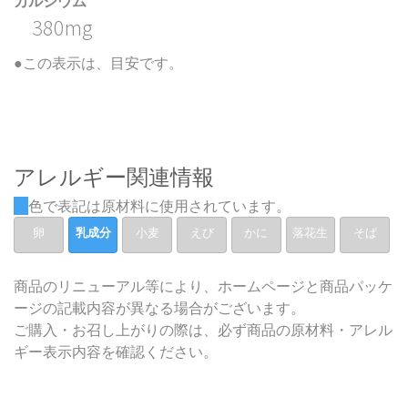
カルシウム
380mg
●この表示は、目安です。
アレルギー関連情報
色で表記は原材料に使用されています。
卵
乳成分
小麦
えび
かに
落花生
そば
商品のリニューアル等により、ホームページと商品パッケ
ージの記載内容が異なる場合がございます。
ご購入・お召し上がりの際は、必ず商品の原材料・アレル
ギー表示内容を確認ください。