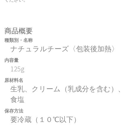
商品概要
種類別・名称
ナチュラルチーズ〈包装後加熱〉
内容量
125g
原材料名
生乳、クリーム（乳成分を含む）、
食塩
保存方法
要冷蔵（１０℃以下）