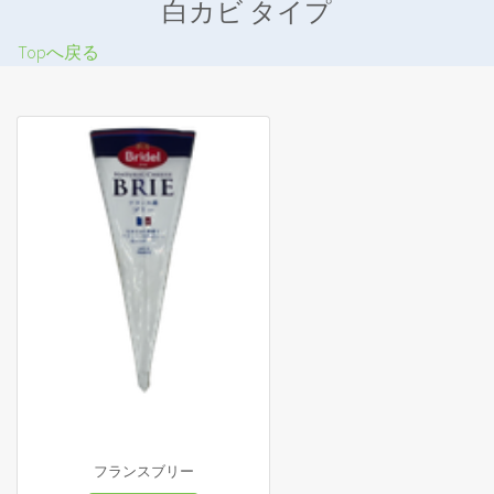
白カビ タイプ
Topへ戻る
フランスブリー