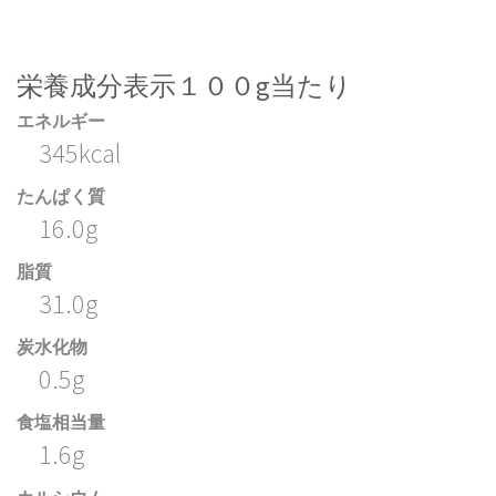
栄養成分表示１００g当たり
エネルギー
345kcal
たんぱく質
16.0g
脂質
31.0g
炭水化物
0.5g
食塩相当量
1.6g