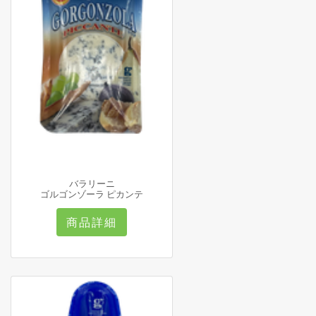
バラリーニ
ゴルゴンゾーラ ピカンテ
商品詳細