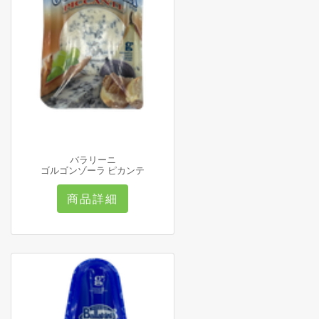
バラリーニ
ゴルゴンゾーラ ピカンテ
商品詳細