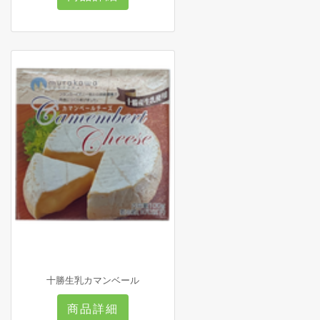
十勝生乳カマンベール
商品詳細