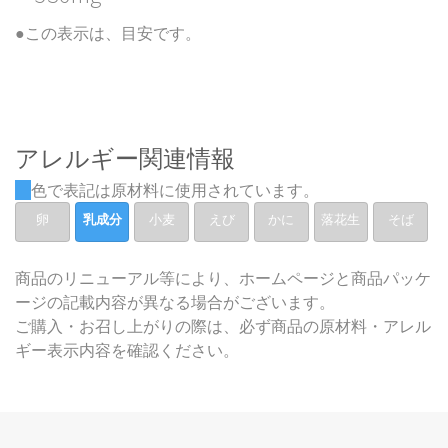
●この表示は、目安です。
アレルギー関連情報
色で表記は原材料に使用されています。
卵
乳成分
小麦
えび
かに
落花生
そば
商品のリニューアル等により、ホームページと商品パッケ
ージの記載内容が異なる場合がございます。
ご購入・お召し上がりの際は、必ず商品の原材料・アレル
ギー表示内容を確認ください。