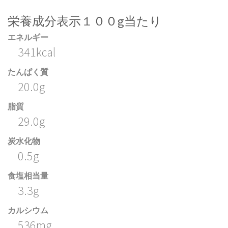
栄養成分表示１００g当たり
エネルギー
341kcal
たんぱく質
20.0g
脂質
29.0g
炭水化物
0.5g
食塩相当量
3.3g
カルシウム
536mg