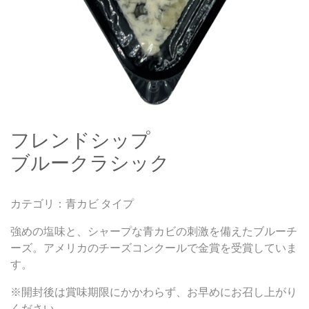
フレンドシップ
ブルークラシック
カテゴリ：青カビ タイプ
強めの塩味と、シャープな青カビの刺激を備えたブルーチ
ーズ。アメリカのチーズコンクールで金賞を受賞していま
す。
※開封後は賞味期限にかかわらず、お早めにお召し上がり
ください。