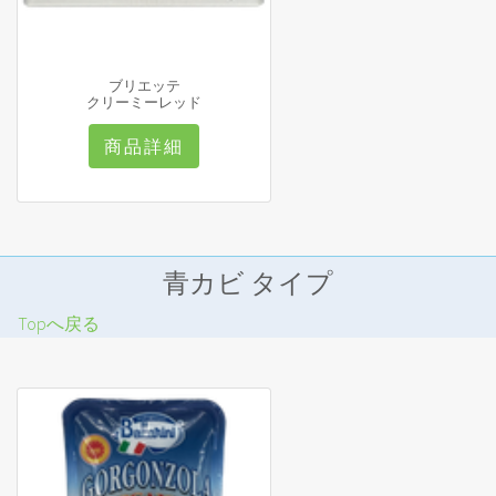
ブリエッテ
クリーミーレッド
商品詳細
青カビ タイプ
Topへ戻る