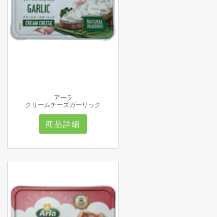
アーラ
クリームチーズガーリック
商品詳細