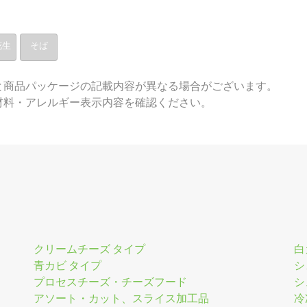
花生
そば
と商品パッケージの記載内容が異なる場合がございます。
材料・アレルギー表示内容を確認ください。
クリームチーズ タイプ
白
青カビ タイプ
シ
プロセスチーズ・チーズフード
シ
アソート・カット、スライス加工品
冷