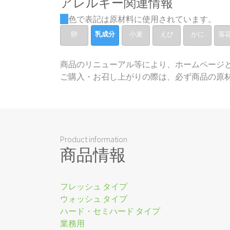
アレルギー関連情報
色で表記は原材料に使用されています。
卵
乳成分
小麦
えび
かに
落
商品のリニューアル等により、ホームページ
ご購入・お召し上がりの際は、必ず商品の原
Product information
商品情報
フレッシュ タイプ
ウォッシュ タイプ
ハード・セミハード タイプ
業務用