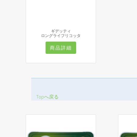
ギデッティ
ロングライフリコッタ
商品詳細
Topへ戻る