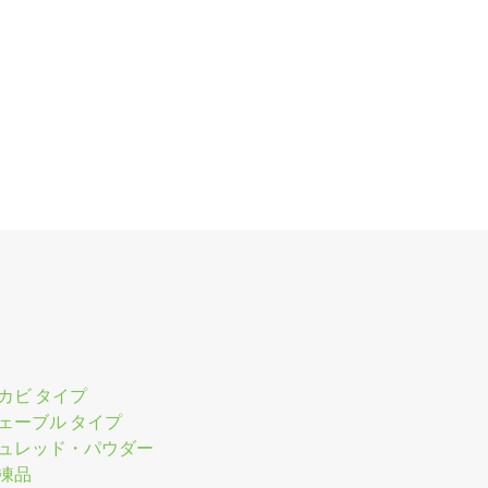
カビ タイプ
ェーブル タイプ
ュレッド・パウダー
凍品