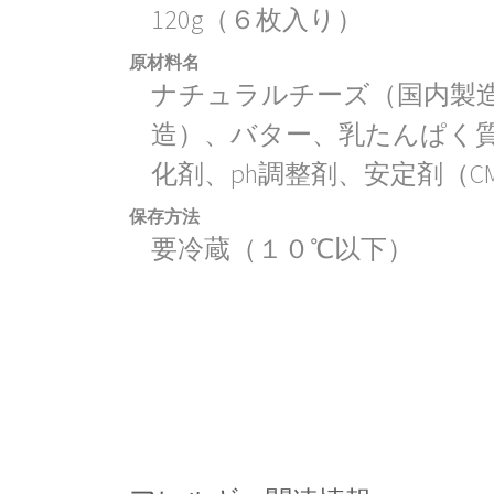
120g（６枚入り）
原材料名
ナチュラルチーズ（国内製
造）、バター、乳たんぱく質
化剤、ph調整剤、安定剤（C
保存方法
要冷蔵（１０℃以下）