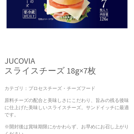
JUCOVIA
スライスチーズ 18g×7枚
カテゴリ：プロセスチーズ・チーズフード
原料チーズの配合と美味しさにこだわり、旨みの残る後味
に仕上げた美味しいスライスチーズ。サンドイッチに最適
です。
※開封後は賞味期限にかかわらず、お早めにお召し上がり
ください。