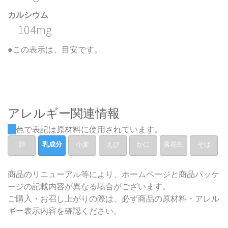
カルシウム
104mg
●この表示は、目安です。
アレルギー関連情報
色で表記は原材料に使用されています。
卵
乳成分
小麦
えび
かに
落花生
そば
商品のリニューアル等により、ホームページと商品パッケ
ージの記載内容が異なる場合がございます。
ご購入・お召し上がりの際は、必ず商品の原材料・アレル
ギー表示内容を確認ください。