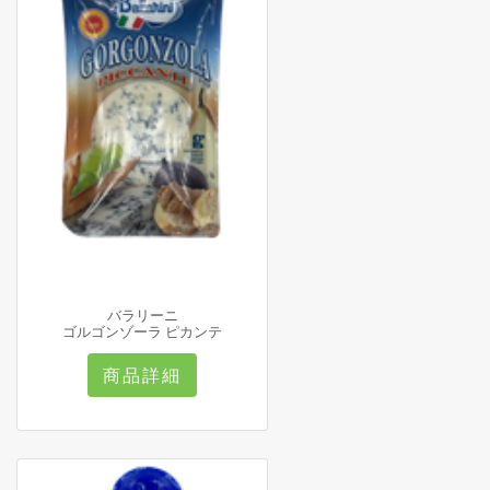
バラリーニ
ゴルゴンゾーラ ピカンテ
商品詳細