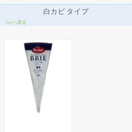
白カビ タイプ
Topへ戻る