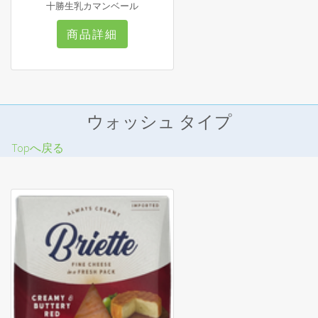
十勝生乳カマンベール
商品詳細
ウォッシュ タイプ
Topへ戻る